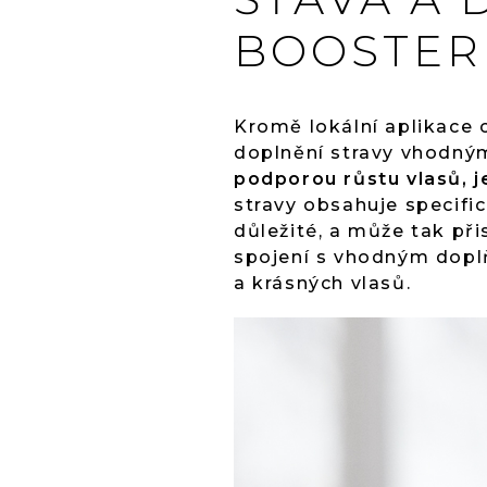
BOOSTER
Kromě lokální aplikace 
doplnění stravy vhodný
podporou růstu vlasů, 
stravy obsahuje specific
důležité, a může tak při
spojení s vhodným dopl
a krásných vlasů.