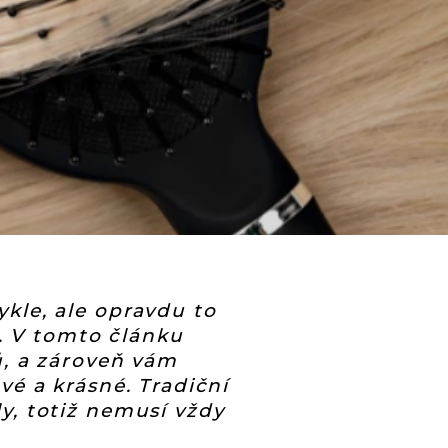
kle, ale opravdu to
t. V tomto článku
ů, a zároveň vám
vé a krásné. Tradiční
y, totiž nemusí vždy