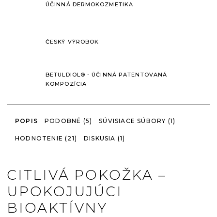
ÚČINNÁ DERMOKOZMETIKA
ČESKÝ VÝROBOK
BETULDIOL® - ÚČINNÁ PATENTOVANÁ
KOMPOZÍCIA
POPIS
PODOBNÉ (5)
SÚVISIACE SÚBORY (1)
HODNOTENIE (21)
DISKUSIA (1)
CITLIVÁ POKOŽKA –
UPOKOJUJÚCI
BIOAKTÍVNY