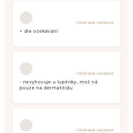
Hodnotenie produktu je 5 z 5 hviezdič
+ dle očekávání
Hodnotenie produktu je 3 z 5 hviezdič
- nevyhovuje u lupénky, mož ná
pouze na dermatitidu
Hodnotenie produktu je 5 z 5 hviezdič