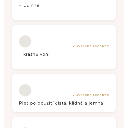
+ Účinné
Hodnotenie produktu je 5 z 5 hviezdič
+ krásně voní
Hodnotenie produktu je 5 z 5 hviezdič
Pleť po použití čistá, klidná a jemná