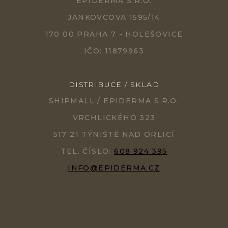
EPIDERMA S.R.O.
JANKOVCOVA 1595/14
170 00 PRAHA 7 - HOLEŠOVICE
IČO: 11879963
DISTRIBUCE / SKLAD
SHIPMALL / EPIDERMA S.R.O.
VRCHLICKÉHO 323
517 21 TÝNIŠTĚ NAD ORLICÍ
TEL. ČÍSLO:
608 924 395
INFO@EPIDERMA.CZ