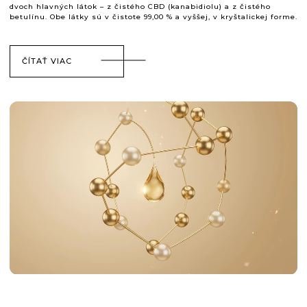
dvoch hlavných látok – z čistého CBD (kanabidiolu) a z čistého
betulínu. Obe látky sú v čistote 99,00 % a vyššej, v kryštalickej forme.
ČÍTAŤ VIAC