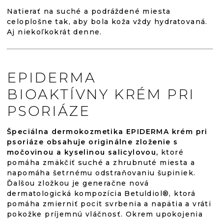
Natierať na suché a podráždené miesta
celoplošne tak, aby bola koža vždy hydratovaná.
Aj niekoľkokrát denne.
EPIDERMA
BIOAKTÍVNY KRÉM PRI
PSORIÁZE
Špeciálna dermokozmetika EPIDERMA krém pri
psoriáze obsahuje originálne zloženie s
močovinou a kyselinou salicylovou,
ktoré
pomáha zmäkčiť suché a zhrubnuté miesta a
napomáha šetrnému odstraňovaniu šupiniek.
Ďalšou zložkou je generačne nová
dermatologická kompozícia Betuldiol®, ktorá
pomáha zmierniť pocit svrbenia a napätia a vráti
pokožke príjemnú vláčnosť. Okrem upokojenia