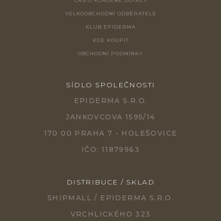
ČASTO KLADENÉ DOTAZY
VELKOOBCHODNÍ ODBĚRATELÉ
KLUB EPIDERMA
KDE KOUPIT
OBCHODNÍ PODMÍNKY
SÍDLO SPOLEČNOSTI
EPIDERMA S.R.O.
JANKOVCOVA 1595/14
170 00 PRAHA 7 - HOLEŠOVICE
IČO: 11879963
DISTRIBUCE / SKLAD
SHIPMALL / EPIDERMA S.R.O.
VRCHLICKÉHO 323