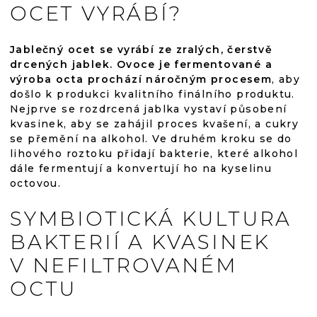
OCET VYRÁBÍ?
Jablečný ocet se vyrábí ze zralých, čerstvě
drcených jablek. Ovoce je fermentované a
výroba octa prochází náročným procesem
, aby
došlo k produkci kvalitního finálního produktu.
Nejprve se rozdrcená jablka vystaví působení
kvasinek, aby se zahájil proces kvašení, a cukry
se přemění na alkohol. Ve druhém kroku se do
lihového roztoku přidají bakterie, které alkohol
dále fermentují a konvertují ho na kyselinu
octovou.
SYMBIOTICKÁ KULTURA
BAKTERIÍ A KVASINEK
V NEFILTROVANÉM
OCTU