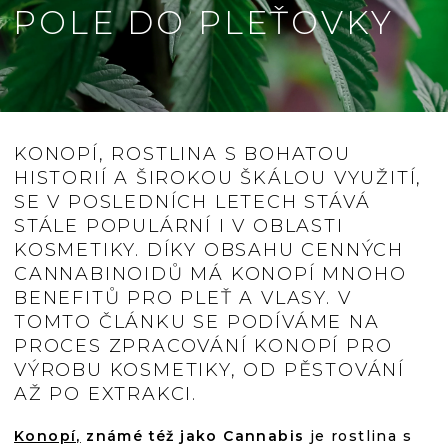
POLE DO PLEŤOVKY
KONOPÍ, ROSTLINA S BOHATOU
HISTORIÍ A ŠIROKOU ŠKÁLOU VYUŽITÍ,
SE V POSLEDNÍCH LETECH STÁVÁ
STÁLE POPULÁRNÍ I V OBLASTI
KOSMETIKY. DÍKY OBSAHU CENNÝCH
CANNABINOIDŮ MÁ KONOPÍ MNOHO
BENEFITŮ PRO PLEŤ A VLASY. V
TOMTO ČLÁNKU SE PODÍVÁME NA
PROCES ZPRACOVÁNÍ KONOPÍ PRO
VÝROBU KOSMETIKY, OD PĚSTOVÁNÍ
AŽ PO EXTRAKCI.
Konopí,
známé též jako Cannabis
je rostlina s