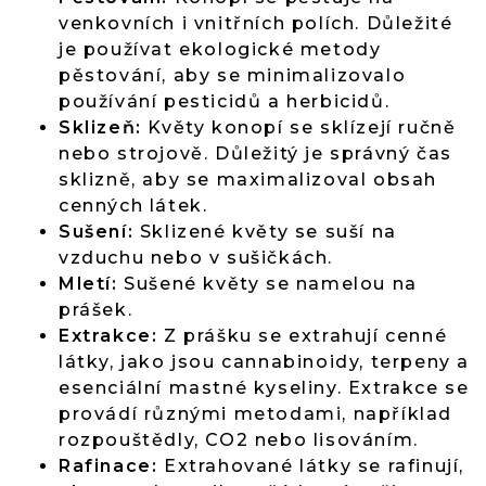
venkovních i vnitřních polích. Důležité
je používat ekologické metody
pěstování, aby se minimalizovalo
používání pesticidů a herbicidů.
Sklizeň:
Květy konopí se sklízejí ručně
nebo strojově. Důležitý je správný čas
sklizně, aby se maximalizoval obsah
cenných látek.
Sušení:
Sklizené květy se suší na
vzduchu nebo v sušičkách.
Mletí:
Sušené květy se namelou na
prášek.
Extrakce:
Z prášku se extrahují cenné
látky, jako jsou cannabinoidy, terpeny a
esenciální mastné kyseliny. Extrakce se
provádí různými metodami, například
rozpouštědly, CO2 nebo lisováním.
Rafinace:
Extrahované látky se rafinují,