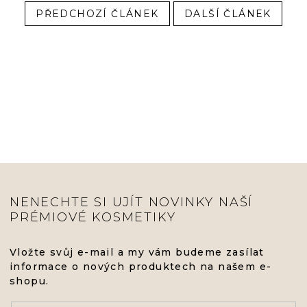
PŘEDCHOZÍ ČLÁNEK
DALŠÍ ČLÁNEK
NENECHTE SI UJÍT NOVINKY NAŠÍ
PRÉMIOVÉ KOSMETIKY
Vložte svůj e-mail a my vám budeme zasílat
informace o nových produktech na našem e-
shopu.