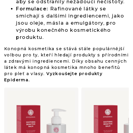
aby se odstranily nežádoucí nečistoty.
Formulace:
Rafinované látky se
smíchají s dalšími ingrediencemi, jako
jsou oleje, másla a emulgátory, pro
výrobu konečného kosmetického
produktu.
Konopná kosmetika se stává stále populárnější
volbou pro ty, kteří hledají produkty s přírodními
a zdravými ingrediencemi. Díky obsahu cenných
látek má konopná kosmetika mnoho benefitů
pro pleť a vlasy.
Vyzkoušejte produkty
Epiderma.