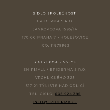
SÍDLO SPOLEČNOSTI
EPIDERMA S.R.O.
JANKOVCOVA 1595/14
170 00 PRAHA 7 - HOLEŠOVICE
IČO: 11879963
DISTRIBUCE / SKLAD
SHIPMALL / EPIDERMA S.R.O.
VRCHLICKÉHO 323
517 21 TÝNIŠTĚ NAD ORLICÍ
TEL. ČÍSLO:
608 924 395
INFO@EPIDERMA.CZ