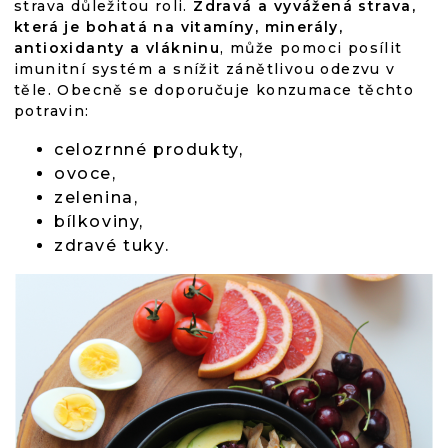
strava důležitou roli.
Zdravá a vyvážená strava,
která je bohatá na vitamíny, minerály,
antioxidanty a vlákninu
, může pomoci posílit
imunitní systém a snížit zánětlivou odezvu v
těle. Obecně se doporučuje konzumace těchto
potravin:
celozrnné produkty,
ovoce,
zelenina,
bílkoviny,
zdravé tuky.