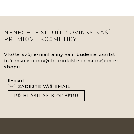
NENECHTE SI UJÍT NOVINKY NAŠÍ
PRÉMIOVÉ KOSMETIKY
Vložte svůj e-mail a my vám budeme zasílat
informace o nových produktech na našem e-
shopu.
E-mail
PŘIHLÁSIT SE K ODBĚRU
Z
Á