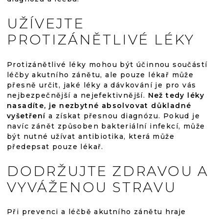
UŽÍVEJTE
PROTIZÁNĚTLIVÉ LÉKY
Protizánětlivé léky mohou být účinnou součástí
léčby akutního zánětu, ale pouze lékař může
přesně určit, jaké léky a dávkování je pro vás
nejbezpečnější a nejefektivnější.
Než tedy léky
nasadíte, je nezbytné absolvovat důkladné
vyšetření
a získat přesnou diagnózu. Pokud je
navíc zánět způsoben bakteriální infekcí, může
být nutné užívat antibiotika, která může
předepsat pouze lékař.
DODRŽUJTE ZDRAVOU A
VYVÁŽENOU STRAVU
Při prevenci a léčbě akutního zánětu hraje