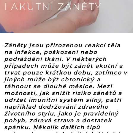
I AKUTNÍ ZÁNĚTY
Záněty jsou přirozenou reakcí těla
na infekce, poškození nebo
podráždění tkání. V některých
případech může být zánět akutní a
trvat pouze krátkou dobu, zatímco v
jiných může být chronický a
táhnout se dlouhé měsíce. Mezi
možnosti, jak snížit riziko zánětů a
udržet imunitní systém silný, patří
například dodržování zdravého
životního stylu, jako je pravidelný
pohyb, zdravá strava a dostatek
spánku. Několik dalších tipů