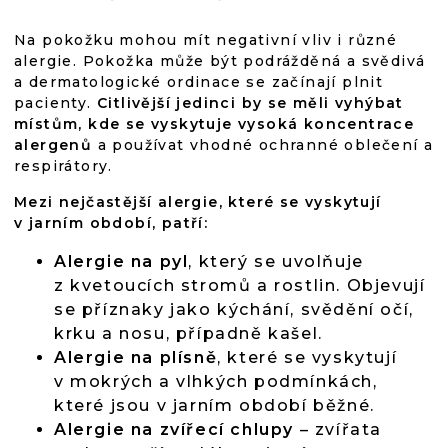
Na pokožku mohou mít negativní vliv i různé
alergie. Pokožka může být podrážděná a svědivá
a dermatologické ordinace se začínají plnit
pacienty.
Citlivější jedinci by se měli vyhýbat
místům, kde se vyskytuje vysoká koncentrace
alergenů
a používat vhodné ochranné oblečení a
respirátory.
Mezi nejčastější alergie, které se vyskytují
v jarním období, patří:
Alergie na pyl
, který se uvolňuje
z kvetoucích stromů a rostlin. Objevují
se příznaky jako kýchání, svědění očí,
krku a nosu, případně kašel.
Alergie na plísně
, které se vyskytují
v mokrých a vlhkých podmínkách,
které jsou v jarním období běžné.
Alergie na zvířecí chlupy
– zvířata