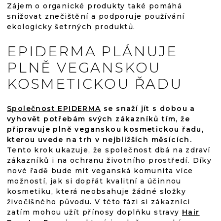
Zájem o organické produkty také pomáhá
snižovat znečištění a podporuje používání
ekologicky šetrných produktů.
EPIDERMA PLÁNUJE
PLNĚ VEGANSKOU
KOSMETICKOU ŘADU
Společnost EPIDERMA
se snaží jít s dobou a
vyhovět potřebám svých zákazníků tím, že
připravuje plně veganskou kosmetickou řadu,
kterou uvede na trh v nejbližších měsících.
Tento krok ukazuje, že společnost dbá na zdraví
zákazníků i na ochranu životního prostředí. Díky
nové řadě bude mít veganská komunita více
možností, jak si dopřát kvalitní a účinnou
kosmetiku, která neobsahuje žádné složky
živočišného původu. V této fázi si zákazníci
zatím mohou užít přínosy doplňku stravy
Hair