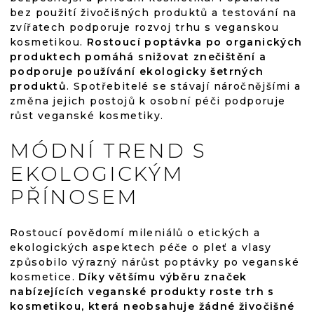
bez použití živočišných produktů a testování na
zvířatech podporuje rozvoj trhu s veganskou
kosmetikou.
Rostoucí poptávka po organických
produktech pomáhá snižovat znečištění a
podporuje používání ekologicky šetrných
produktů
. Spotřebitelé se stávají náročnějšími a
změna jejich postojů k osobní péči podporuje
růst veganské kosmetiky.
MÓDNÍ TREND S
EKOLOGICKÝM
PŘÍNOSEM
Rostoucí povědomí mileniálů o etických a
ekologických aspektech péče o pleť a vlasy
způsobilo výrazný nárůst poptávky po veganské
kosmetice.
Díky většímu výběru značek
nabízejících veganské produkty roste trh s
kosmetikou, která neobsahuje žádné živočišné