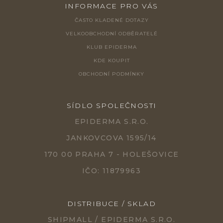
INFORMACE PRO VÁS
ČASTO KLADENÉ DOTAZY
VELKOOBCHODNÍ ODBĚRATELÉ
KLUB EPIDERMA
KDE KOUPIT
OBCHODNÍ PODMÍNKY
SÍDLO SPOLEČNOSTI
EPIDERMA S.R.O.
JANKOVCOVA 1595/14
170 00 PRAHA 7 - HOLEŠOVICE
IČO: 11879963
DISTRIBUCE / SKLAD
SHIPMALL / EPIDERMA S.R.O.