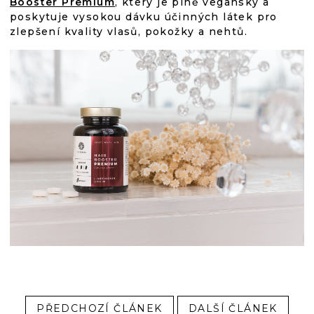
Booster Premium
, který je plně veganský a
poskytuje vysokou dávku účinných látek pro
zlepšení kvality vlasů, pokožky a nehtů.
PŘEDCHOZÍ ČLÁNEK
DALŠÍ ČLÁNEK