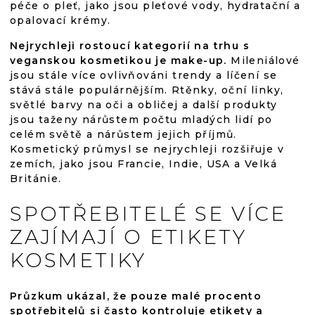
péče o pleť, jako jsou pleťové vody, hydratační a
opalovací krémy.
Nejrychleji rostoucí kategorií na trhu s
veganskou kosmetikou je make-up.
Mileniálové
jsou stále více ovlivňováni trendy a líčení se
stává stále populárnějším. Rtěnky, oční linky,
světlé barvy na oči a obličej a další produkty
jsou taženy nárůstem počtu mladých lidí po
celém světě a nárůstem jejich příjmů.
Kosmetický průmysl se nejrychleji rozšiřuje v
zemích, jako jsou Francie, Indie, USA a Velká
Británie.
SPOTŘEBITELÉ SE VÍCE
ZAJÍMAJÍ O ETIKETY
KOSMETIKY
Průzkum ukázal, že pouze malé procento
spotřebitelů si často kontroluje etikety a