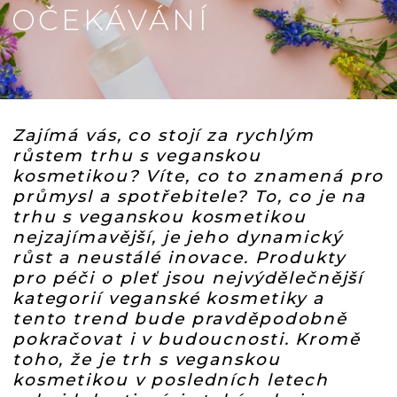
OČEKÁVÁNÍ
Zajímá vás, co stojí za rychlým
růstem trhu s veganskou
kosmetikou? Víte, co to znamená pro
průmysl a spotřebitele? To, co je na
trhu s veganskou kosmetikou
nejzajímavější, je jeho dynamický
růst a neustálé inovace. Produkty
pro péči o pleť jsou nejvýdělečnější
kategorií veganské kosmetiky a
tento trend bude pravděpodobně
pokračovat i v budoucnosti. Kromě
toho, že je trh s veganskou
kosmetikou v posledních letech