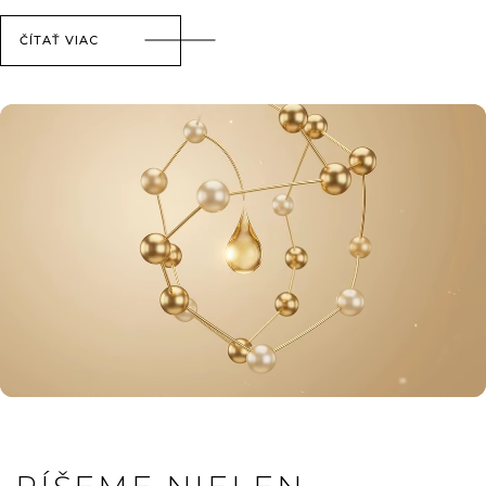
ČÍTAŤ VIAC