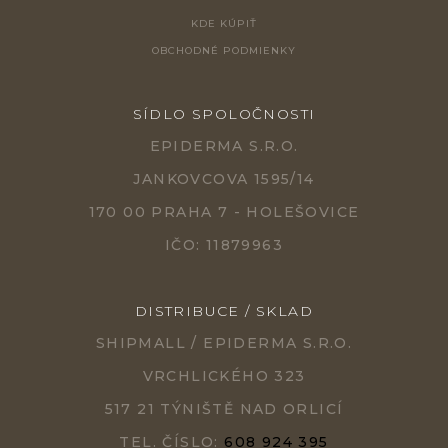
KDE KÚPIŤ
OBCHODNÉ PODMIENKY
SÍDLO SPOLOČNOSTI
EPIDERMA S.R.O.
JANKOVCOVA 1595/14
170 00 PRAHA 7 - HOLEŠOVICE
IČO: 11879963
DISTRIBUCE / SKLAD
SHIPMALL / EPIDERMA S.R.O.
VRCHLICKÉHO 323
517 21 TÝNIŠTĚ NAD ORLICÍ
TEL. ČÍSLO:
608 924 395