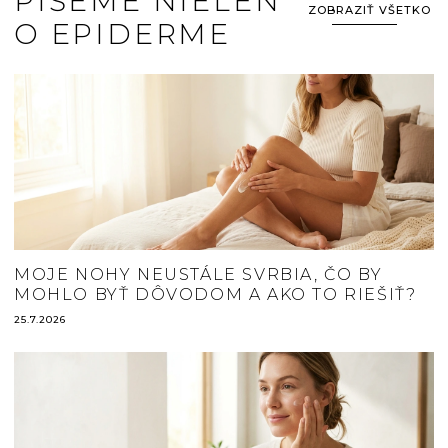
PÍŠEME NIELEN
ZOBRAZIŤ VŠETKO
O EPIDERME
MOJE NOHY NEUSTÁLE SVRBIA, ČO BY
MOHLO BYŤ DÔVODOM A AKO TO RIEŠIŤ?
25.7.2026