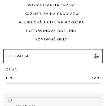
KOZMETIKA NA EKZÉM
KOZMETIKA NA PSORIÁZU
ALERGICKÁ A CITLIVÁ POKOŽKA
POTRAVINOVÉ DOPLŇKY
KONOPNÉ GELY
FILTRÁCIA
CENA
11
€
72
€