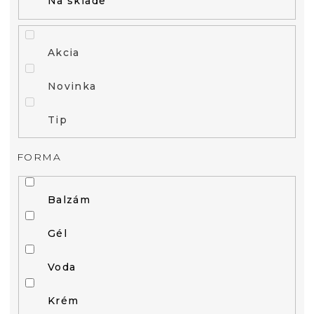
Na sklade
Akcia
Novinka
Tip
FORMA
Balzám
Gél
Voda
Krém