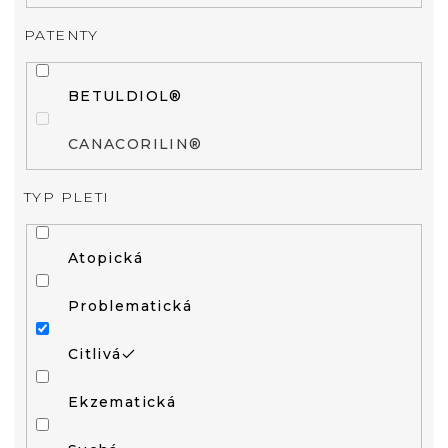
PATENTY
BETULDIOL®
CANACORILIN®
TYP PLETI
Atopická
Problematická
Citlivá
Ekzematická