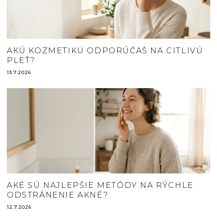
AKÚ KOZMETIKU ODPORÚČAŠ NA CITLIVÚ
PLEŤ?
13.7.2026
AKÉ SÚ NAJLEPŠIE METÓDY NA RÝCHLE
ODSTRÁNENIE AKNÉ?
12.7.2026