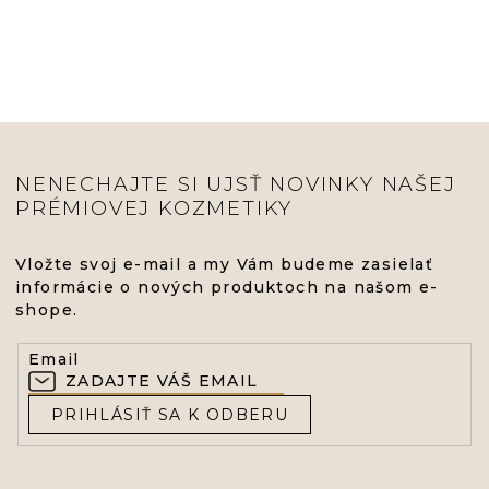
NENECHAJTE SI UJSŤ NOVINKY NAŠEJ
PRÉMIOVEJ KOZMETIKY
Vložte svoj e-mail a my Vám budeme zasielať
informácie o nových produktoch na našom e-
shope.
Email
PRIHLÁSIŤ SA K ODBERU