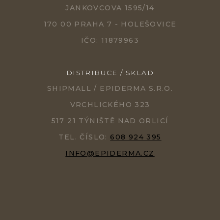
JANKOVCOVA 1595/14
170 00 PRAHA 7 - HOLEŠOVICE
IČO: 11879963
DISTRIBUCE / SKLAD
SHIPMALL / EPIDERMA S.R.O.
VRCHLICKÉHO 323
517 21 TÝNIŠTĚ NAD ORLICÍ
TEL. ČÍSLO:
608 924 395
INFO@EPIDERMA.CZ