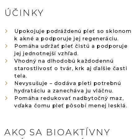
ÚČINKY
Upokojuje podráždenú pleť so sklonom
k akné a podporuje jej regeneráciu.
Pomáha udržať pleť čistú a podporuje
jej jednotnejší vzhľad.
Vhodný na dlhodobú každodennú
starostlivosť o tvár, krk aj ďalšie časti
tela.
Nevysušuje – dodáva pleti potrebnú
hydratáciu a zanecháva ju vláčnu.
Pomáha redukovať nadbytočný maz,
vďaka čomu pleť pôsobí menej lesklá.
AKO SA BIOAKTÍVNY