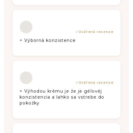
Hodnotenie produktu je 5 z 5 hviezdič
+ Výborná konzistence
Hodnotenie produktu je 5 z 5 hviezdič
+ Výhodou krému je že je gélovéj
konzistencia a lahko sa vstrebe do
pokožky