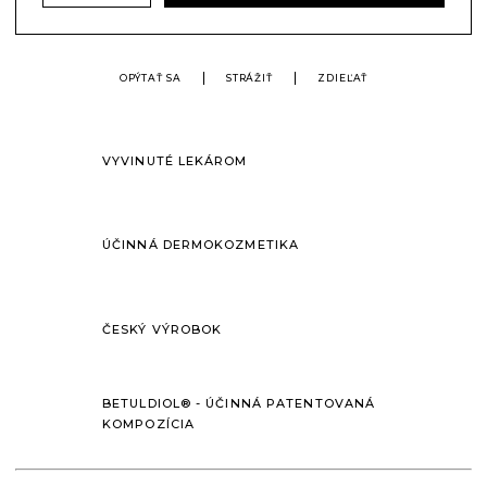
OPÝTAŤ SA
STRÁŽIŤ
ZDIEĽAŤ
VYVINUTÉ LEKÁROM
ÚČINNÁ DERMOKOZMETIKA
ČESKÝ VÝROBOK
BETULDIOL® - ÚČINNÁ PATENTOVANÁ
KOMPOZÍCIA