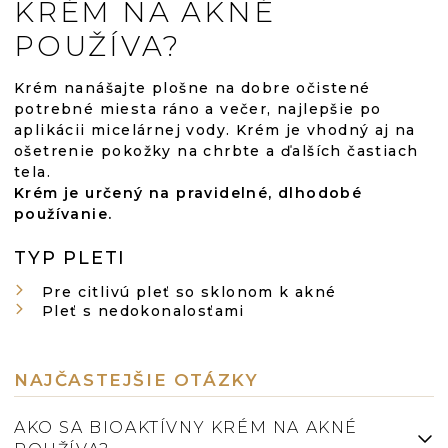
KRÉM NA AKNÉ
POUŽÍVA?
Krém nanášajte plošne na dobre očistené
potrebné miesta ráno a večer, najlepšie po
aplikácii micelárnej vody. Krém je vhodný aj na
ošetrenie pokožky na chrbte a ďalších častiach
tela.
Krém je určený na pravidelné, dlhodobé
používanie.
TYP PLETI
Pre citlivú pleť so sklonom k akné
Pleť s nedokonalosťami
NAJČASTEJŠIE OTÁZKY
AKO SA BIOAKTÍVNY KRÉM NA AKNÉ