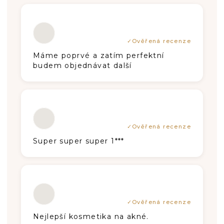
N
Í
Hodnotenie produktu je 5 z 5 hviezdič
Máme poprvé a zatím perfektní
budem objednávat další
Hodnotenie produktu je 5 z 5 hviezdič
Super super super 1***
Hodnotenie produktu je 5 z 5 hviezdič
Nejlepší kosmetika na akné.