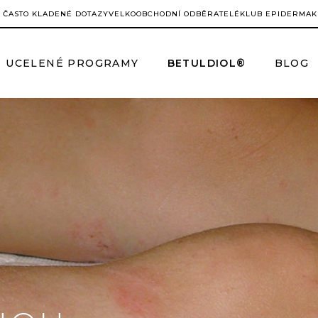
ČASTO KLADENÉ DOTAZY
VELKOOBCHODNÍ ODBĚRATELÉ
KLUB EPIDERMA
K
UCELENÉ PROGRAMY
BETULDIOL®
BLOG