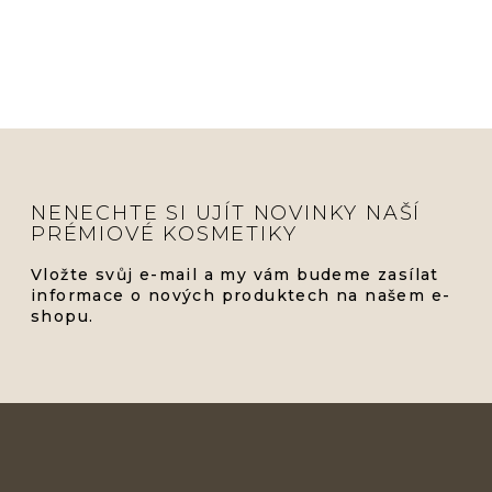
NENECHTE SI UJÍT NOVINKY NAŠÍ
PRÉMIOVÉ KOSMETIKY
Vložte svůj e-mail a my vám budeme zasílat
informace o nových produktech na našem e-
shopu.
Z
Á