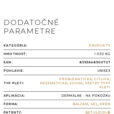
DODATOČNÉ
PARAMETRE
KATEGÓRIA
:
PRODUKTY
HMOTNOSŤ
:
1.032 KG
EAN
:
8595648900727
POHLAVIE
:
UNISEX
PROBLEMATICKÁ
,
CITLIVÁ
,
TYP PLETI
:
EKZEMATICKÁ
,
SUCHÁ
,
VŠETKY TYPY
PLETI
APLIKÁCIA
:
DERMÁLNE - NA POKOŽKU
FORMA
:
BALZÁM
,
GÉL
,
KRÉM
PATENTY
:
BETULDIOL®