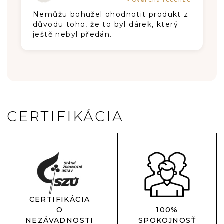
Nemůžu bohužel ohodnotit produkt z
důvodu toho, že to byl dárek, který
ještě nebyl předán.
CERTIFIKÁCIA
CERTIFIKÁCIA
O
100%
NEZÁVADNOSTI
SPOKOJNOSŤ