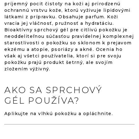
príjemný pocit čistoty na koži aj prirodzenú
ochrannú vrstvu kože, ktorú vyživuje lipidovými
látkami z prípravku. Obsahuje parfum. Koži
vracia jej vláčnosť, pružnosť a hydratáciu.
Bioaktívny sprchový gél pre citlivú pokožku je
neoddeliteľnou súčasťou pravidelnej komplexnej
starostlivosti o pokožku so sklonom k prejavom
ekzému a atopie, psoriázy a akné. Ocenia ho
však aj všetci používatelia, ktorí si pre svoju
pokožku prajú produkt šetrný, ale svojím
zložením výživný.
AKO SA SPRCHOVÝ
GÉL POUŽÍVA?
Aplikujte na vlhkú pokožku a opláchnite.