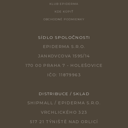
KLUB EPIDERMA
KDE KÚPIŤ
OBCHODNÉ PODMIENKY
SÍDLO SPOLOČNOSTI
EPIDERMA S.R.O.
JANKOVCOVA 1595/14
170 00 PRAHA 7 - HOLEŠOVICE
IČO: 11879963
DISTRIBUCE / SKLAD
SHIPMALL / EPIDERMA S.R.O.
VRCHLICKÉHO 323
517 21 TÝNIŠTĚ NAD ORLICÍ