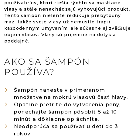
používateľov,
ktorí riešia rýchlo sa mastiace
vlasy a stále nenachádzajú vyhovujúci produkt.
Tento šampón nielenže redukuje prebytočný
maz, takže svoje vlasy už nemusíte trápiť
každodenným umývaním, ale súčasne aj zväčšuje
objem vlasov. Vlasy sú príjemné na dotyk a
poddajné.
AKO SA ŠAMPÓN
POUŽÍVA?
Šampón naneste v primeranom
množstve na mokrú vlasovú časť hlavy.
Opatrne pretrite do vytvorenia peny,
ponechajte šampón pôsobiť 5 až 10
minút a dôkladne opláchnite.
Neodporúča sa používať u detí do 3
rokov.