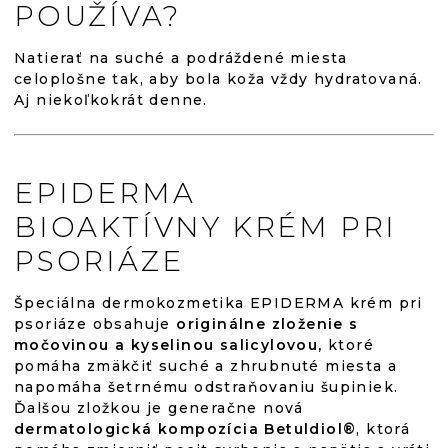
POUŽÍVA?
Natierať na suché a podráždené miesta
celoplošne tak, aby bola koža vždy hydratovaná.
Aj niekoľkokrát denne.
EPIDERMA
BIOAKTÍVNY KRÉM PRI
PSORIÁZE
Špeciálna dermokozmetika EPIDERMA krém pri
psoriáze obsahuje
originálne zloženie s
močovinou a kyselinou salicylovou,
ktoré
pomáha zmäkčiť suché a zhrubnuté miesta a
napomáha šetrnému odstraňovaniu šupiniek.
Ďalšou zložkou je generačne nová
dermatologická kompozícia Betuldiol®
, ktorá