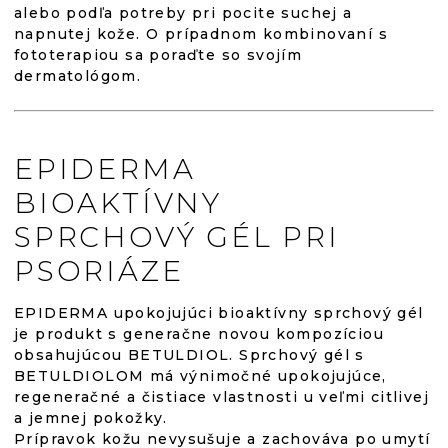
alebo podľa potreby pri pocite suchej a
napnutej kože. O prípadnom kombinovaní s
fototerapiou sa poraďte so svojím
dermatológom.
EPIDERMA
BIOAKTÍVNY
SPRCHOVÝ GÉL PRI
PSORIÁZE
EPIDERMA upokojujúci bioaktívny sprchový gél
je produkt s generačne novou kompozíciou
obsahujúcou BETULDIOL. Sprchový gél s
BETULDIOLOM má výnimočné upokojujúce,
regeneračné a čistiace vlastnosti u veľmi citlivej
a jemnej pokožky.
Prípravok kožu nevysušuje a zachováva po umytí